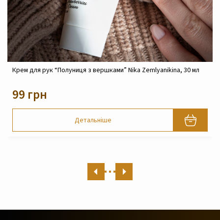
Крем для рук “Полуниця з вершками” Nika Zemlyanikina, 30 мл
99 грн
Детальніше