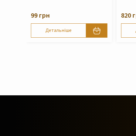
210 
820 грн
Детальніше