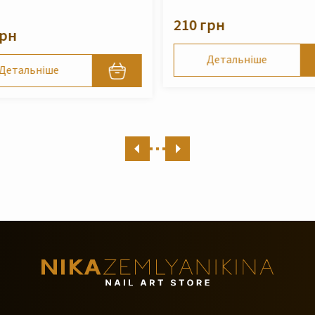
Zemlyanikina, 250 мл
грн
490 грн
Детальніше
Детальніше