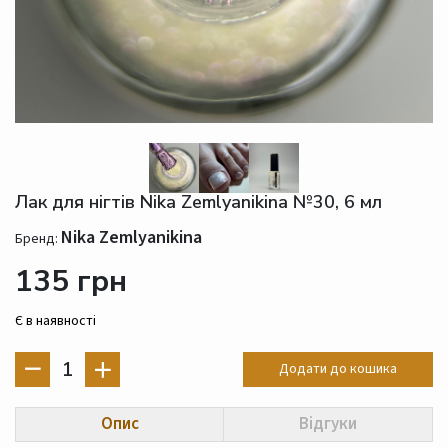
Лак для нігтів Nika Zemlyanikina №30, 6 мл
Nika Zemlyanikina
Бренд:
135 грн
Є в наявності
1
Додати до кошика
Опис
Відгуки