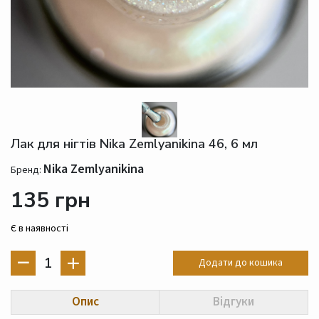
Лак для нігтів Nika Zemlyanikina 46, 6 мл
Nika Zemlyanikina
Бренд:
135 грн
Є в наявності
1
Додати до кошика
Опис
Відгуки