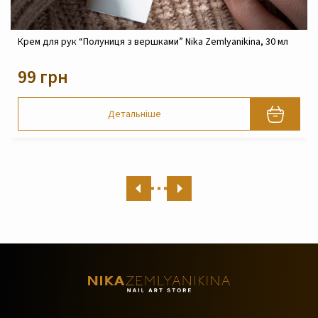
0 мл
Крем реконструюючий живильний для обличчя Nika
Zemlyanikina, 30 мл
820 грн
Детальніше