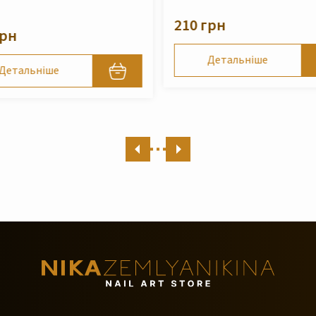
Zemlyanikina, 250 мл
грн
490 грн
Детальніше
Детальніше