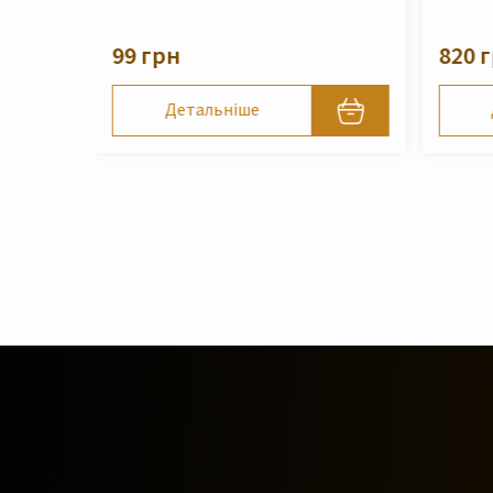
210 
820 грн
Детальніше