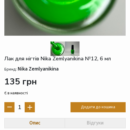
Лак для нігтів Nika Zemlyanikina №12, 6 мл
Nika Zemlyanikina
Бренд:
135 грн
Є в наявності
1
Додати до кошика
Опис
Відгуки