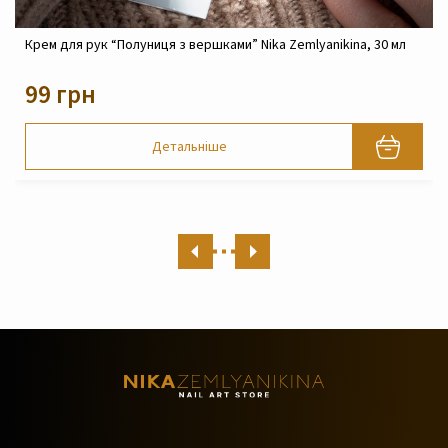
Крем реконструюючий живильний для обличчя Nika
Zemlyanikina, 30 мл
820 грн
Детальніше