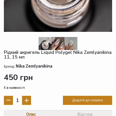
Рідкий акригель Liquid Polygel Nika Zemlyanikina
11, 15 мл
Nika Zemlyanikina
Бренд:
450 грн
Є в наявності
1
Додати до кошика
Опис
Відгуки