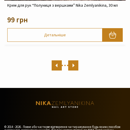
 Nika Zemlyanikina, 30 мл
Крем реконструюючий живильний для 
Zemlyanikina, 30 мл
820 грн
Детальніше
© 2014 - 2026 . Повне або часткове відтворення чи тиражування будь-яким способом