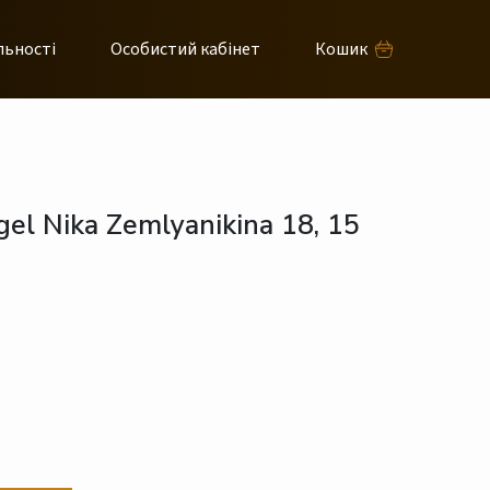
льності
Особистий кабінет
Кошик
gel Nika Zemlyanikina 18, 15