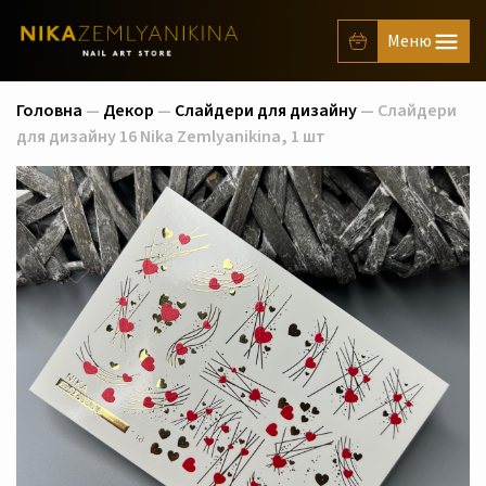
Головна
—
Декор
—
Слайдери для дизайну
— Слайдери
для дизайну 16 Nika Zemlyanikina, 1 шт