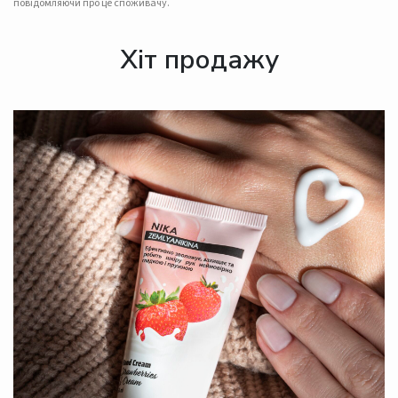
повідомляючи про це споживачу.
Хіт продажу