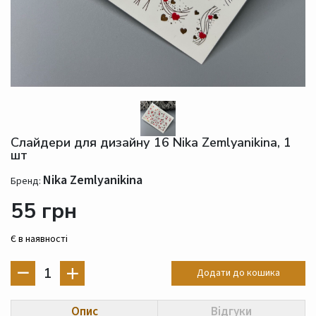
Слайдери для дизайну 16 Nika Zemlyanikina, 1
шт
Nika Zemlyanikina
Бренд:
55 грн
Є в наявності
1
Додати до кошика
Опис
Відгуки