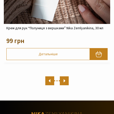
Крем реконструюючий живильний для обличчя Nika
Zemlyanikina, 30 мл
820 грн
Детальніше