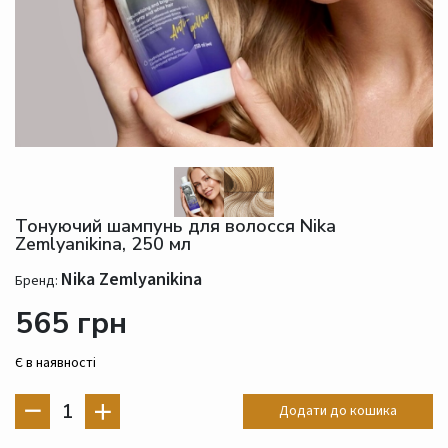
Тонуючий шампунь для волосся Nika
Zemlyanikina, 250 мл
Nika Zemlyanikina
Бренд:
565 грн
Є в наявності
1
Додати до кошика