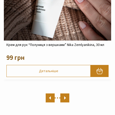
Крем реконструюючий живильний для обличчя Nika
Zemlyanikina, 30 мл
820 грн
Детальніше