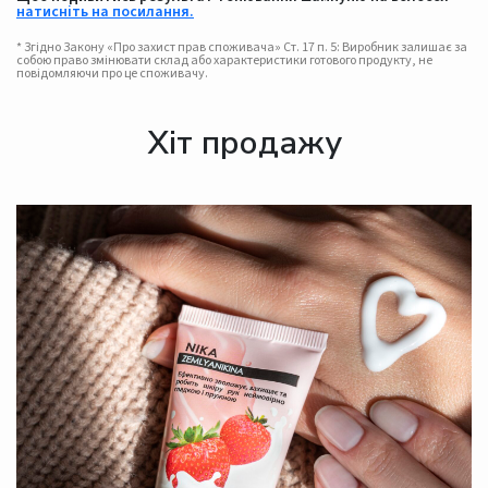
натисніть на посилання.
* Згідно Закону «Про захист прав споживача» Ст. 17 п. 5: Виробник залишає за
собою право змінювати склад або характеристики готового продукту, не
повідомляючи про це споживачу.
Хіт продажу