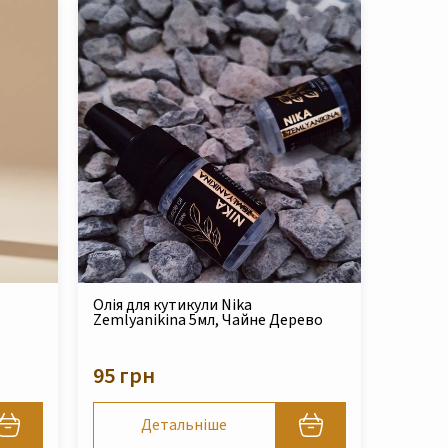
Олія для кутикули Nika
Zemlyanikina 5мл, Чайне Дерево
95 грн
Детальніше