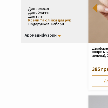
Для волосся
Для обличчя
Для тіла
Креми та олійки для рук
Подарункові набори
Аромадифузори
Двофазна
шкіри Ni
зелена), 
385 гр
Де