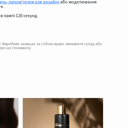
ель-лаком
/
гелем для дизайну
або моделювання
к.
в лампі 120 секунд.
. 5: Виробник залишає за собою право змінювати склад або
про це споживачу.