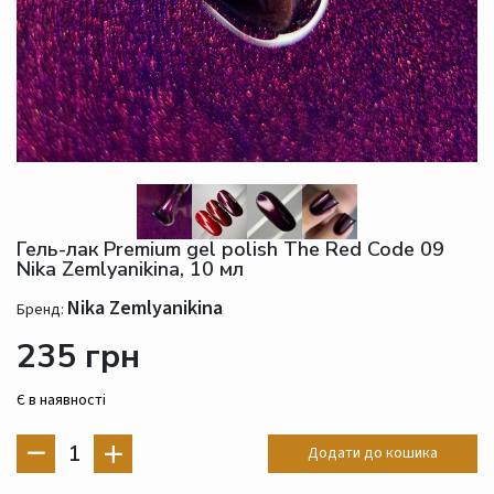
Гель-лак Premium gel polish The Red Code 09
Nika Zemlyanikina, 10 мл
Nika Zemlyanikina
Бренд:
235 грн
Є в наявності
1
Додати до кошика