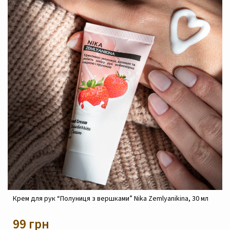
Крем реконструюючий живильний для обличчя Nika
Zemlyanikina, 30 мл