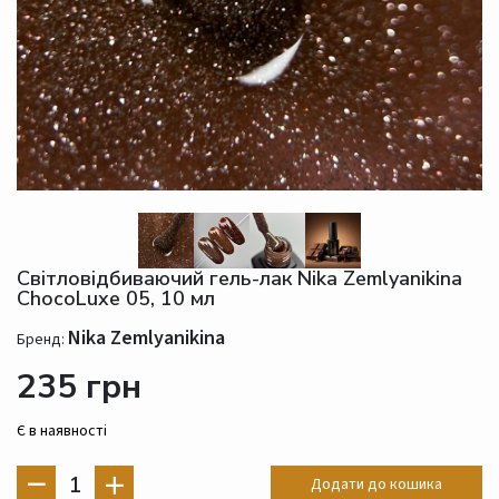
Світловідбиваючий гель-лак Nika Zemlyanikina
ChocoLuxe 05, 10 мл
Nika Zemlyanikina
Бренд:
235 грн
Є в наявності
1
Додати до кошика